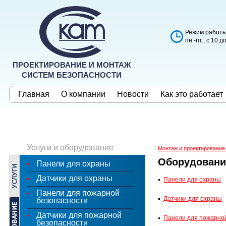
Режим работы
пн.-пт., с 10 д
ПРОЕКТИРОВАНИЕ И МОНТАЖ
СИСТЕМ БЕЗОПАСНОСТИ
Главная
О компании
Новости
Как это работает
Услуги и оборудование
Монтаж и проектирование
Оборудовани
Панели для охраны
Датчики для охраны
Панели для охраны
Панели для пожарной
Датчики для охраны
безопасности
Датчики для пожарной
Панели для пожарно
безопасности