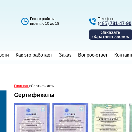
Режим работы:
Телефон:
(495)
781-47-90
пн.-пт., с 10 до 18
ости
Как это работает
Заказ
Вопрос-ответ
Контакт
Главная
>
Сертификаты
Сертификаты