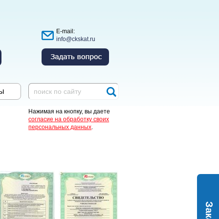
E-mail:
info@ckskat.ru
ы
Нажимая на кнопку, вы даете
согласие на обработку своих
персональных данных
.