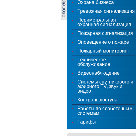
Охрана бизнеса
Тревожная сигнализация
Периметральная
охранная сигнализация
Пожарная сигнализация
Оповещение о пожаре
Пожарный мониторинг
Техническое
обслуживание
Видеонаблюдение
Системы спутникового и
эфирного TV, звук и
видео
Контроль доступа
Работы по слаботочным
системам
Тарифы