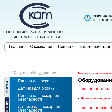
Режим работы
пн.-пт., с 10 д
ПРОЕКТИРОВАНИЕ И МОНТАЖ
СИСТЕМ БЕЗОПАСНОСТИ
Главная
О компании
Новости
Как это работает
Услуги и оборудование
Монтаж и проектирование
Оборудовани
Панели для охраны
Датчики для охраны
Панели для охраны
Панели для пожарной
Датчики для охраны
безопасности
Датчики для пожарной
Панели для пожарно
безопасности