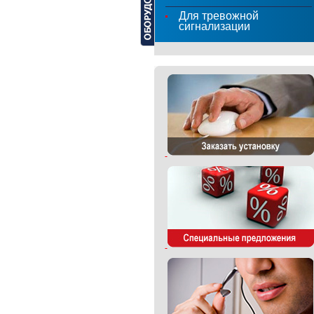
Для тревожной
сигнализации