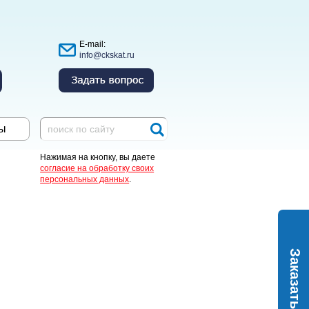
E-mail:
info@ckskat.ru
ы
Нажимая на кнопку, вы даете
согласие на обработку своих
персональных данных
.
Заказать