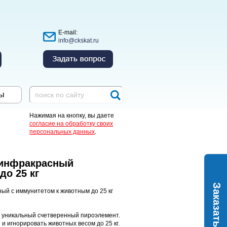
E-mail:
info@ckskat.ru
ы
Нажимая на кнопку, вы даете
согласие на обработку своих
персональных данных
.
 инфракрасный
о 25 кг
Заказать
 уникальный счетверенный пироэлемент.
 игнорировать животных весом до 25 кг.