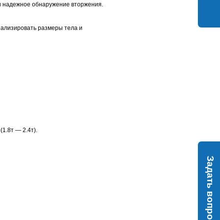
и надежное обнаружение вторжения.
нализировать размеры тела и
1.8т — 2.4т).
Задать вопрос