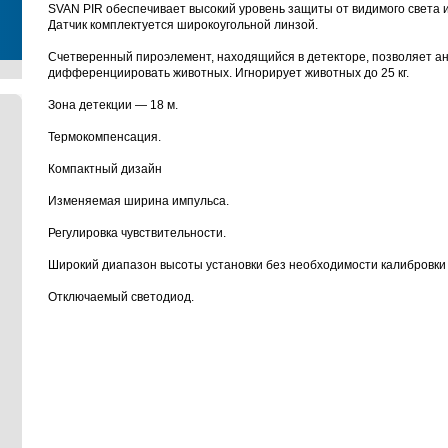
SVAN PIR обеспечивает высокий уровень защиты от видимого света 
Датчик комплектуется широкоугольной линзой.
Счетверенный пироэлемент, находящийся в детекторе, позволяет а
дифференциировать животных. Игнорирует животных до 25 кг.
Зона детекции — 18 м.
Термокомпенсация.
Компактный дизайн
Изменяемая ширина импульса.
Регулировка чувствительности.
Широкий диапазон высоты установки без необходимости калибровки (
Отключаемый светодиод.