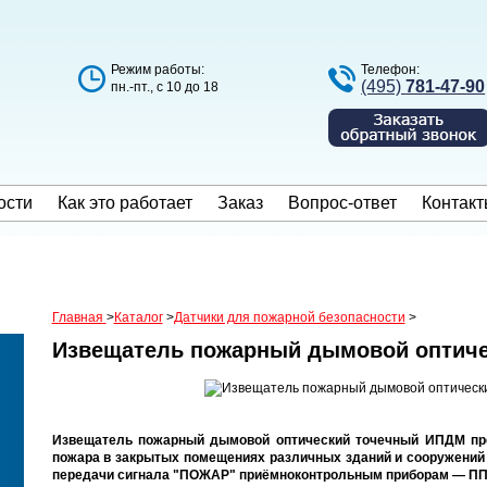
Режим работы:
Телефон:
(495)
781-47-90
пн.-пт., с 10 до 18
ости
Как это работает
Заказ
Вопрос-ответ
Контакт
Главная
>
Каталог
>
Датчики для пожарной безопасности
>
Извещатель пожарный дымовой оптич
Извещатель пожарный дымовой оптический точечный ИПДМ пре
пожара в закрытых помещениях различных зданий и сооружени
передачи сигнала "ПОЖАР" приёмноконтрольным приборам — ПП