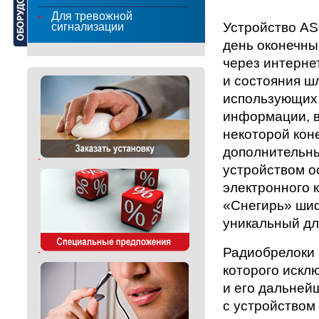
Для тревожной
Устройство AS
сигнализации
день оконечны
через интерне
и состояния ш
использующих 
информации, в
некоторой ко
дополнительн
устройством о
электронного 
«Снегирь» шиф
уникальный дл
Радиобрелоки 
которого искл
и его дальней
с устройством