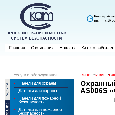
Режим работы
пн.-пт., с 10 д
ПРОЕКТИРОВАНИЕ И МОНТАЖ
СИСТЕМ БЕЗОПАСНОСТИ
Главная
О компании
Новости
Как это работает
Услуги и оборудование
Главная
>
Каталог
>
Пан
Охранны
Панели для охраны
AS006S «
Датчики для охраны
Панели для пожарной
безопасности
Датчики для пожарной
безопасности