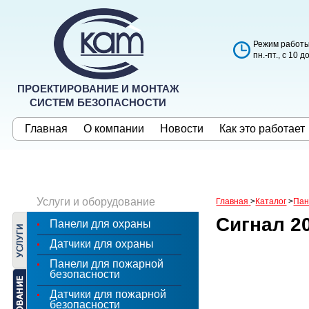
Режим работы
пн.-пт., с 10 д
ПРОЕКТИРОВАНИЕ И МОНТАЖ
СИСТЕМ БЕЗОПАСНОСТИ
Главная
О компании
Новости
Как это работает
Услуги и оборудование
Главная
>
Каталог
>
Пан
Сигнал 2
Панели для охраны
Датчики для охраны
Панели для пожарной
безопасности
Датчики для пожарной
безопасности