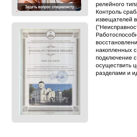
релейного типа
Контроль сраб
извещателей 
("Неисправнос
Работоспособн
восстановлени
накопленных с
подключение с
осуществить ц
разделами и и