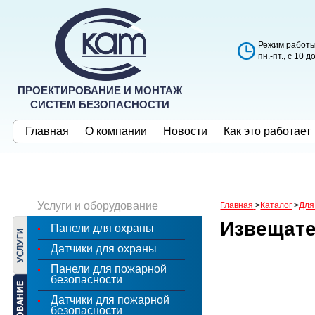
Режим работы
пн.-пт., с 10 д
ПРОЕКТИРОВАНИЕ И МОНТАЖ
СИСТЕМ БЕЗОПАСНОСТИ
Главная
О компании
Новости
Как это работает
Услуги и оборудование
Главная
>
Каталог
>
Для
Извещате
Панели для охраны
Датчики для охраны
Панели для пожарной
безопасности
Датчики для пожарной
безопасности