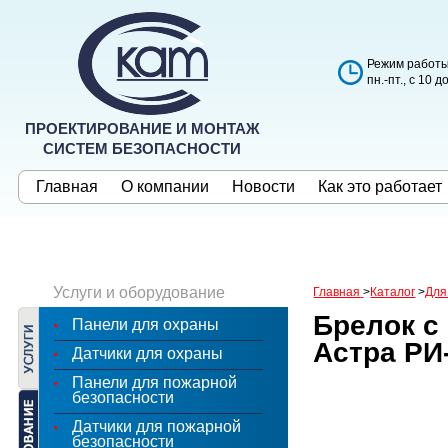
Режим работы
пн.-пт., с 10 д
ПРОЕКТИРОВАНИЕ И МОНТАЖ
СИСТЕМ БЕЗОПАСНОСТИ
Главная
О компании
Новости
Как это работает
Услуги и оборудование
Главная
>
Каталог
>
Для
Брелок с
Панели для охраны
Астра РИ
Датчики для охраны
Панели для пожарной
безопасности
Датчики для пожарной
безопасности