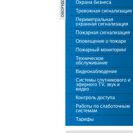
Охрана бизнеса
Тревожная сигнализация
Периметральная
охранная сигнализация
Пожарная сигнализация
Оповещение о пожаре
Пожарный мониторинг
Техническое
обслуживание
Видеонаблюдение
Системы спутникового и
эфирного TV, звук и
видео
Контроль доступа
Работы по слаботочным
системам
Тарифы